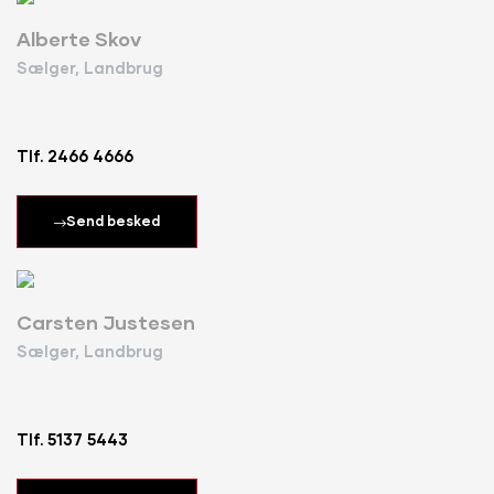
Alberte Skov
Sælger, Landbrug
Tlf. 2466 4666
Send besked
Carsten Justesen
Sælger, Landbrug
Tlf. 5137 5443