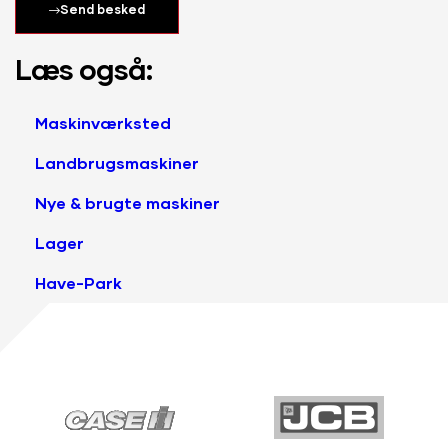
Send besked
Læs også:
Maskinværksted
Landbrugsmaskiner
Nye & brugte maskiner
Lager
Have-Park