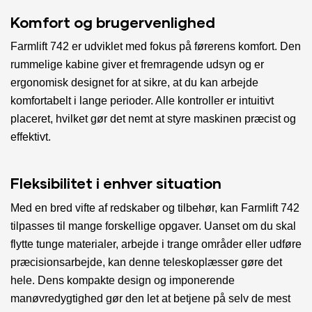
Komfort og brugervenlighed
Farmlift 742 er udviklet med fokus på førerens komfort. Den
rummelige kabine giver et fremragende udsyn og er
ergonomisk designet for at sikre, at du kan arbejde
komfortabelt i lange perioder. Alle kontroller er intuitivt
placeret, hvilket gør det nemt at styre maskinen præcist og
effektivt.
Fleksibilitet i enhver situation
Med en bred vifte af redskaber og tilbehør, kan Farmlift 742
tilpasses til mange forskellige opgaver. Uanset om du skal
flytte tunge materialer, arbejde i trange områder eller udføre
præcisionsarbejde, kan denne teleskoplæsser gøre det
hele. Dens kompakte design og imponerende
manøvredygtighed gør den let at betjene på selv de mest