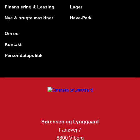
Finansiering & Leasing
Lager
Nye & brugte maskiner
Have-Park
Om os
Kontakt
Persondatapolitik
Sørensen og Lynggaard
Fanøvej 7
8800 Viborg