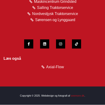
Maskincentrum Grindsted
Salling Traktorservice
Nordvestjysk Traktorservice
Sørensen og Lynggaard
Læs også
Axial-Flow
Copyright © 2025. Webdesign og fotografi af
seemore.dk
.