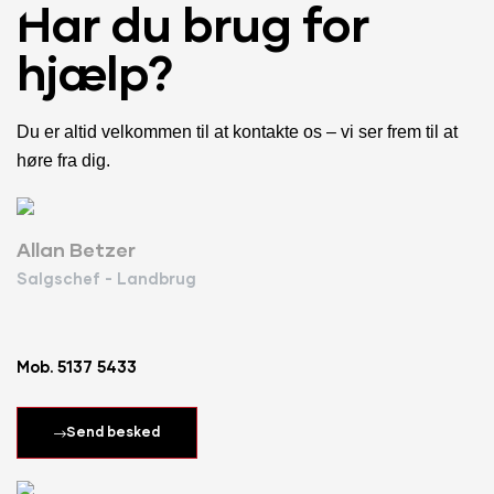
Har du brug for
hjælp?
Du er altid velkommen til at kontakte os – vi ser frem til at
høre fra dig.
Allan Betzer
Salgschef - Landbrug
Mob. 5137 5433
Send besked