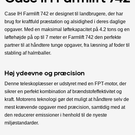
Case IH Farmlift 742 er designet til landbrugere, der har
brug for kraftfuld præstation og alsidighed i deres daglige
opgaver. Med en maksimal løftekapacitet på 4.2 tons og en
løftehøjde på op til 7 meter er Farmlift 742 den perfekte
partner til at håndtere tunge opgaver, fra læsning af foder til
stabling af halmballer.
Høj ydeevne og præcision
Denne teleskoplæsser er udstyret med en FPT-motor, der
sikrer en perfekt kombination af brændstofeffektivitet og
kraft. Motorens teknologi gør det muligt at håndtere selv de
mest krævende opgaver med præcision, samtidig med at
den reducerer emissioner i henhold til de nyeste
miljøstandarder.