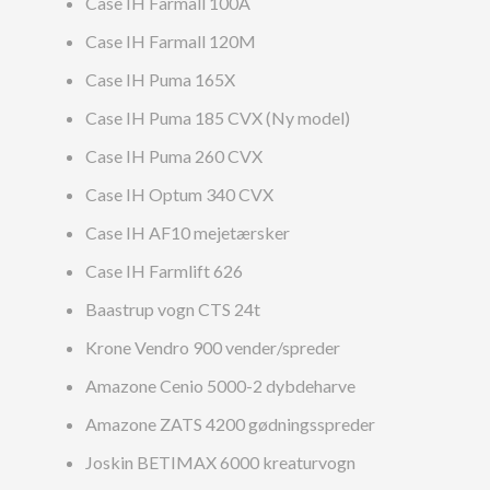
Case IH Farmall 100A
Case IH Farmall 120M
Case IH Puma 165X
Case IH Puma 185 CVX (Ny model)
Case IH Puma 260 CVX
Case IH Optum 340 CVX
Case IH AF10 mejetærsker
Case IH Farmlift 626
Baastrup vogn CTS 24t
Krone Vendro 900 vender/spreder
Amazone Cenio 5000-2 dybdeharve
Amazone ZATS 4200 gødningsspreder
Joskin BETIMAX 6000 kreaturvogn