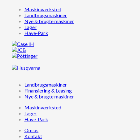
Maskinværksted
Landbrugsmaskiner
Nye & brugte maskiner
Lager
Have-Park
Landbrugsmaskiner
Finansiering & Leasing
Nye & brugte maskiner
Maskinværksted
Lager
Have-Park
Om os
Kontakt