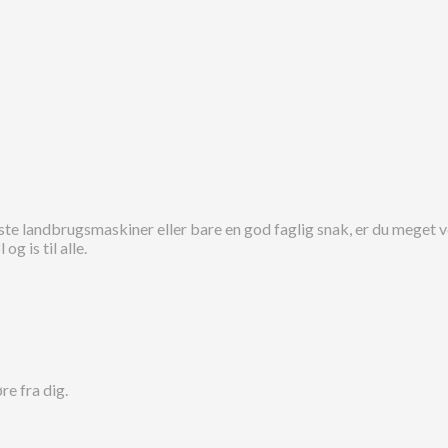
e landbrugsmaskiner eller bare en god faglig snak, er du meget ve
g is til alle.
re fra dig.