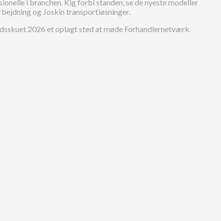
ionelle i branchen. Kig forbi standen, se de nyeste modeller
bejdning og Joskin transportløsninger.
Landsskuet 2026 et oplagt sted at møde Forhandlernetværk