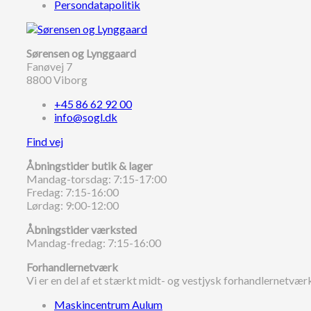
Persondatapolitik
Sørensen og Lynggaard
Fanøvej 7
8800 Viborg
+45 86 62 92 00
info@sogl.dk
Find vej
Åbningstider butik & lager
Mandag-torsdag: 7:15-17:00
Fredag: 7:15-16:00
Lørdag: 9:00-12:00
Åbningstider værksted
Mandag-fredag: 7:15-16:00
Forhandlernetværk
Vi er en del af et stærkt midt- og vestjysk forhandlernetvær
Maskincentrum Aulum