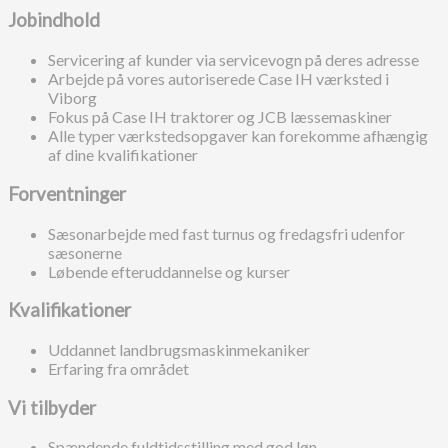
Jobindhold
Servicering af kunder via servicevogn på deres adresse
Arbejde på vores autoriserede Case IH værksted i
Viborg
Fokus på Case IH traktorer og JCB læssemaskiner
Alle typer værkstedsopgaver kan forekomme afhængig
af dine kvalifikationer
Forventninger
Sæsonarbejde med fast turnus og fredagsfri udenfor
sæsonerne
Løbende efteruddannelse og kurser
Kvalifikationer
Uddannet landbrugsmaskinmekaniker
Erfaring fra området
Vi tilbyder
Spændende fuldtidsstilling med god løn