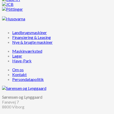
Landbrugsmaskiner
Finansiering & Leasing
Nye & brugte maskiner
Maskinværksted
Lager
Have-Park
Om os
Kontakt
Persondatapolitik
Sørensen og Lynggaard
Fanøvej 7
8800 Viborg