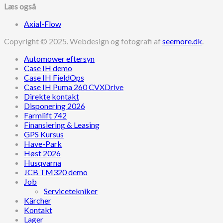
Læs også
Axial-Flow
Copyright © 2025. Webdesign og fotografi af
seemore.dk
.
Automower eftersyn
Case IH demo
Case IH FieldOps
Case IH Puma 260 CVXDrive
Direkte kontakt
Disponering 2026
Farmlift 742
Finansiering & Leasing
GPS Kursus
Have-Park
Høst 2026
Husqvarna
JCB TM320 demo
Job
Servicetekniker
Kärcher
Kontakt
Lager