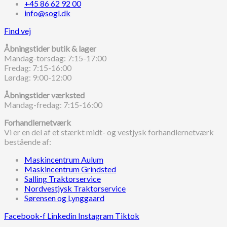
+45 86 62 92 00
info@sogl.dk
Find vej
Åbningstider butik & lager
Mandag-torsdag: 7:15-17:00
Fredag: 7:15-16:00
Lørdag: 9:00-12:00
Åbningstider værksted
Mandag-fredag: 7:15-16:00
Forhandlernetværk
Vi er en del af et stærkt midt- og vestjysk forhandlernetværk
bestående af:
Maskincentrum Aulum
Maskincentrum Grindsted
Salling Traktorservice
Nordvestjysk Traktorservice
Sørensen og Lynggaard
Facebook-f
Linkedin
Instagram
Tiktok