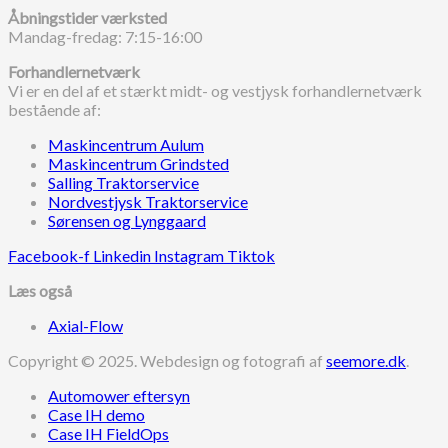
Åbningstider værksted
Mandag-fredag: 7:15-16:00
Forhandlernetværk
Vi er en del af et stærkt midt- og vestjysk forhandlernetværk
bestående af:
Maskincentrum Aulum
Maskincentrum Grindsted
Salling Traktorservice
Nordvestjysk Traktorservice
Sørensen og Lynggaard
Facebook-f
Linkedin
Instagram
Tiktok
Læs også
Axial-Flow
Copyright © 2025. Webdesign og fotografi af
seemore.dk
.
Automower eftersyn
Case IH demo
Case IH FieldOps