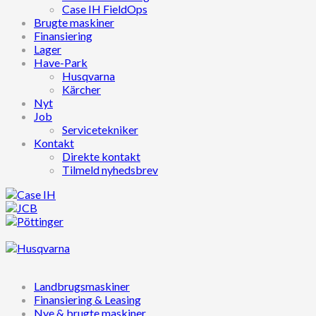
Case IH FieldOps
Brugte maskiner
Finansiering
Lager
Have-Park
Husqvarna
Kärcher
Nyt
Job
Servicetekniker
Kontakt
Direkte kontakt
Tilmeld nyhedsbrev
Landbrugsmaskiner
Finansiering & Leasing
Nye & brugte maskiner