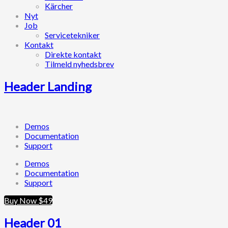
Kärcher
Nyt
Job
Servicetekniker
Kontakt
Direkte kontakt
Tilmeld nyhedsbrev
Header Landing
Demos
Documentation
Support
Demos
Documentation
Support
Buy Now $49
Header 01