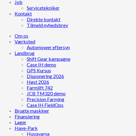
Job
Servicetekniker
Kontakt
Direkte kontakt
Tilmeld nyhedsbrev
Om os
Værksted
Automower eftersyn
Landbrug
Shift Gear kampagne
Case IH demo
GPS Kursus
Disponering 2026
Høst 2026
Farmlift 742
JCB TM320 demo
Precision Farming
Case IH FieldOps
Brugte maskiner
Finansiering
Lager
Have-Park
Husqvarna