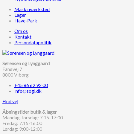
Maskinværksted
Lager
Have-Park
Om os
Kontakt
Persondatapolitik
Sørensen og Lynggaard
Fanøvej 7
8800 Viborg
+45 86 62 92 00
info@sogl.dk
Find vej
Åbningstider butik & lager
Mandag-torsdag: 7:15-17:00
Fredag: 7:15-16:00
Lørdag: 9:00-12:00