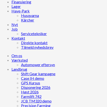
Finansiering
Lager
Have-Park
Husqvarna
Kärcher
Nyt
Job
Servicetekniker
Kontakt
Direkte kontakt
Tilmeld nyhedsbrev
Om os
Værksted
Automower eftersyn
Landbrug
Shift Gear kampagne
Case IH demo
GPS Kursus
Disponering 2026
Høst 2026
Farmlift 742
JCB TM320 demo
Precision Farming